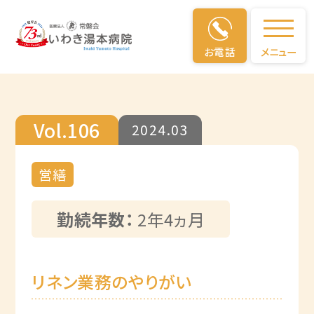
仕事のやりがい
お電話
メニュー
Vol.106
2024.03
営繕
勤続年数：
2年4ヵ月
リネン業務のやりがい