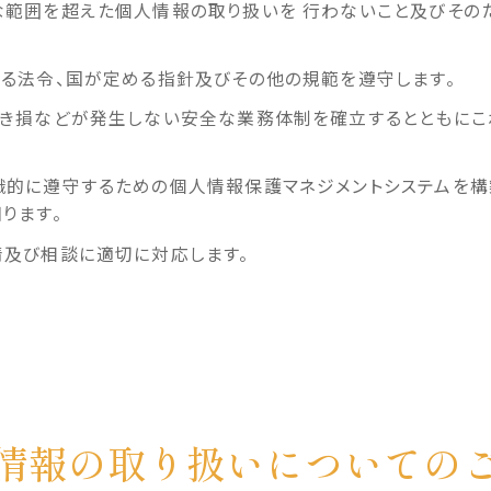
範囲を超えた個人情報の取り扱いを 行わないこと及びその
る法令、国が定める指針及びその他の規範を遵守します。
携病院のご紹介
院内設備について
き損などが発生しない安全な業務体制を確立するとともにこ
。
的に遵守するための個人情報保護マネジメントシステムを構
ります。
及び相談に適切に対応します。
情報の
取り扱いについての