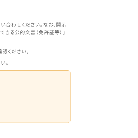
い合わせください。なお、開示
できる公的文書（免許証等）」
認ください。
い。