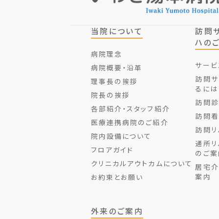
当院について
訪問
ハの
病院理念
サービ
病院概要・沿革
訪問サ
理事長の挨拶
るには
院長の挨拶
訪問診
各部紹介・スタッフ紹介
訪問看
医療連携病院のご紹介
訪問リ
院内設備について
通所リ
フロアガイド
のご案
クリニカルアウトカムについて
居宅介
案内
お約束とお願い
外来のご案内