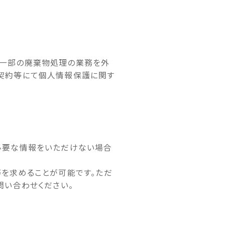
、一部の廃棄物処理の業務を外
、契約等にて個人情報保護に関す
必要な情報をいただけない場合
等を求めることが可能です。ただ
問い合わせください。