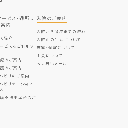
サービス・通所リ
入院のご案内
ご案内
入院から退院までの流れ
ス紹介
入院中の生活について
ービスを
ご利用す
病室・個室について
面会について
療のご案内
お見舞いメール
護のご案内
ハビリのご案内
ハビリテーション
内
護支援事業所のご