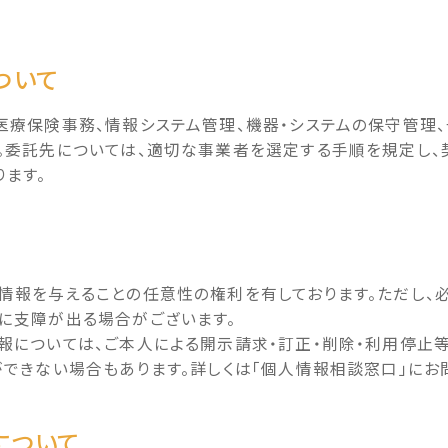
ついて
医療保険事務、情報システム管理、機器・システムの保守管理
。委託先については、適切な事業者を選定する手順を規定し
ります。
情報を与えることの任意性の権利を有しております。ただし、
に支障が出る場合がございます。
報については、ご本人による開示請求・訂正・削除・利用停止
ができない場合もあります。詳しくは「個人情報相談窓口」にお
について