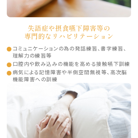
失語症や摂食嚥下障害等の
専門的なリハビリテーション
コミュニケーションの為の発話練習、書字練習、
理解力の練習等
口腔内や飲み込みの機能を高める接触嚥下訓練
病気による記憶障害や半側空間無視等、高次脳
機能障害への訓練