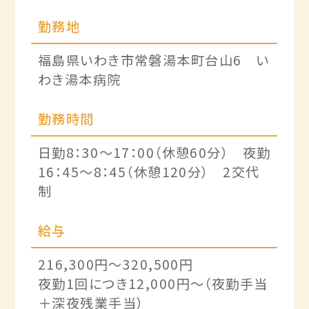
勤務地
福島県いわき市常磐湯本町台山6 い
わき湯本病院
勤務時間
日勤8：30～17：00（休憩60分） 夜勤
16：45～8：45（休憩120分） 2交代
制
給与
216,300円～320,500円
夜勤1回につき12,000円～（夜勤手当
＋深夜残業手当）