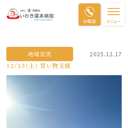
地域交流
お電話
メニュー
地域交流
2025.12.17
12/13（土） 買い物支援