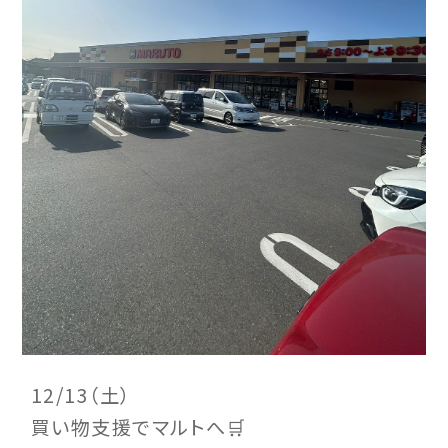
12/13（土）
買い物支援でマルトへ🛒